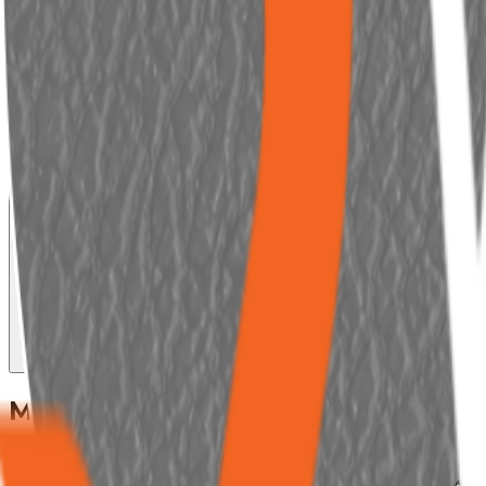
Músculos
Alvo
Ativação Principal